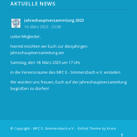
AKTUELLE NEWS
Jahreshauptversammlung 2023
16. März 2023 - 23:08
Liebe Mitglieder,
hiermit möchten wir Euch zur diesjährigen
Jahreshauptversammlung am
Samstag, den 18. März 2023 um 17 Uhr
in die Vereinsräume des MFC E.- Simmersbach e.V. einladen.
Wir würden uns freuen, Euch auf der Jahreshauptversammlung
begrüßen zu dürfen!
© Copyright - MFC E.-Simmersbach e.V. -
Enfold Theme by Kriesi