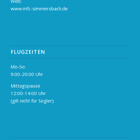
Web:
www.mfc-simmersbach.de
FLUGZEITEN
Mo-So:
9:00-20:00 Uhr
Mittagspause
12:00-14:00 Uhr
(gilt nicht für Segler)