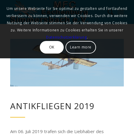
Um unsere Webseite für Sie optimal zu gestalten und fortlaufend
verbessern zu können, verwenden wir Cookies. Durch die weitere
Nutzung der Webseite stimmen Sie der Verwendung von Cookies
zu. Weitere Informationen zu Cookies erhalten Sie in unserer
Datenschutzerklärung
.
OK
Learn more
ANTIKFLIEGEN 2019
Am 06. Juli 2019 trafen sich die Liebhaber des